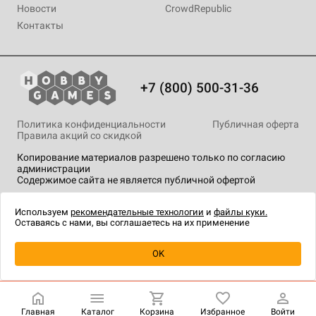
Новости
CrowdRepublic
Контакты
+7 (800) 500-31-36
Политика конфиденциальности
Публичная оферта
Правила акций со скидкой
Копирование материалов разрешено только по согласию
администрации
Содержимое сайта не является публичной офертой
На сайте Hobby Games применяются
рекомендательные
технологии
.
Используем
рекомендательные технологии
и
файлы куки.
Оставаясь с нами, вы соглашаетесь на их применение
OK
Купить
| 990 ₽
Главная
Каталог
Корзина
Избранное
Войти