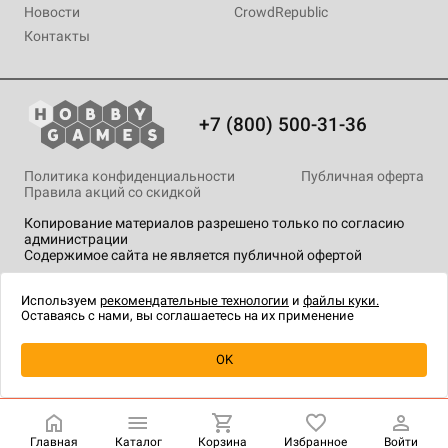
Новости
CrowdRepublic
Контакты
+7 (800) 500-31-36
Политика конфиденциальности
Публичная оферта
Правила акций со скидкой
Копирование материалов разрешено только по согласию
администрации
Содержимое сайта не является публичной офертой
На сайте Hobby Games применяются
рекомендательные
технологии
.
Используем
рекомендательные технологии
и
файлы куки.
Оставаясь с нами, вы соглашаетесь на их применение
OK
Купить
| 1 250 ₽
Главная
Каталог
Корзина
Избранное
Войти