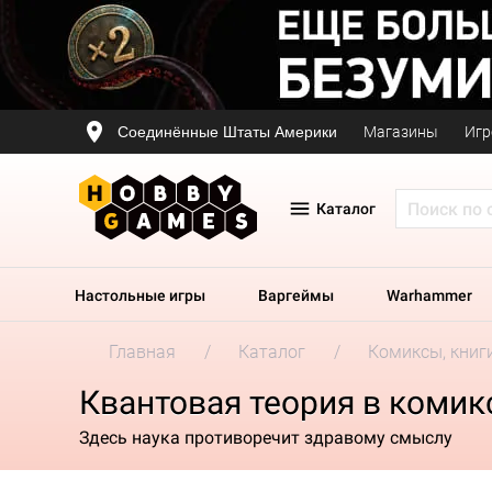
Соединённые Штаты Америки
Магазины
Игр
Каталог
Настольные игры
Варгеймы
Warhammer
Главная
Каталог
Комиксы, книг
Квантовая теория в комик
Здесь наука противоречит здравому смыслу