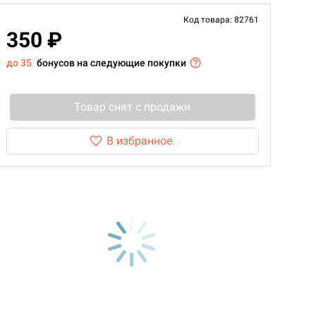
Код товара: 82761
350 ₽
до 35
бонусов на следующие покупки
Товар снят с продажи
В избранное
d Монстры