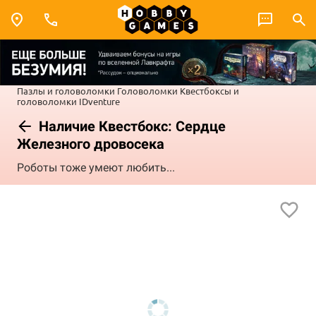
Пазлы и головоломки
Головоломки
Квестбоксы и
головоломки IDventure
Наличие Квестбокс: Сердце
Железного дровосека
Роботы тоже умеют любить...