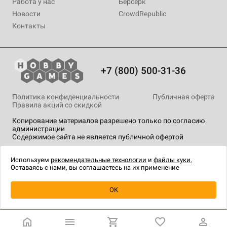
Работа у нас
Берсерк
Новости
CrowdRepublic
Контакты
+7 (800) 500-31-36
Политика конфиденциальности
Публичная оферта
Правила акций со скидкой
Копирование материалов разрешено только по согласию
администрации
Содержимое сайта не является публичной офертой
На сайте Hobby Games применяются
рекомендательные
технологии
.
Используем
рекомендательные технологии
и
файлы куки.
Оставаясь с нами, вы соглашаетесь на их применение
OK
Купить
| 1 620 ₽