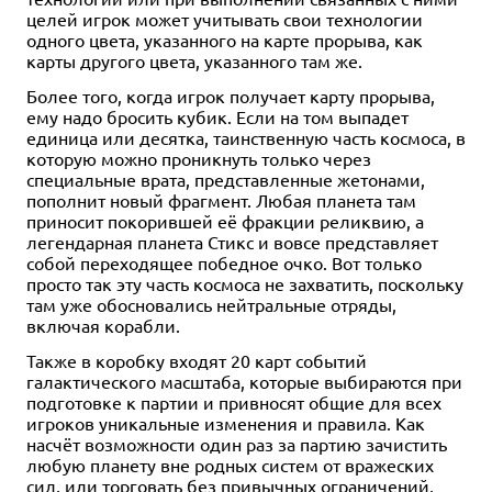
целей игрок может учитывать свои технологии
одного цвета, указанного на карте прорыва, как
карты другого цвета, указанного там же.
Более того, когда игрок получает карту прорыва,
ему надо бросить кубик. Если на том выпадет
единица или десятка, таинственную часть космоса, в
которую можно проникнуть только через
специальные врата, представленные жетонами,
пополнит новый фрагмент. Любая планета там
приносит покорившей её фракции реликвию, а
легендарная планета Стикс и вовсе представляет
собой переходящее победное очко. Вот только
просто так эту часть космоса не захватить, поскольку
там уже обосновались нейтральные отряды,
включая корабли.
Также в коробку входят 20 карт событий
галактического масштаба, которые выбираются при
подготовке к партии и привносят общие для всех
игроков уникальные изменения и правила. Как
насчёт возможности один раз за партию зачистить
любую планету вне родных систем от вражеских
сил, или торговать без привычных ограничений,