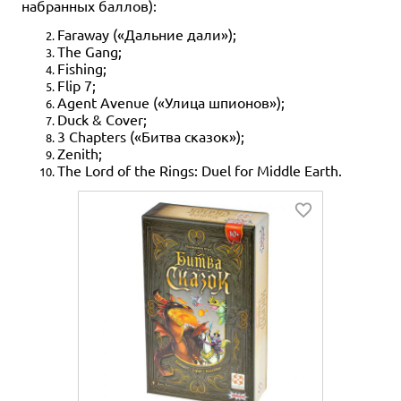
набранных баллов):
Faraway («Дальние дали»);
The Gang;
Fishing;
Flip 7;
Agent Avenue («Улица шпионов»);
Duck & Cover;
3 Chapters («Битва сказок»);
Zenith;
The Lord of the Rings: Duel for Middle Earth.