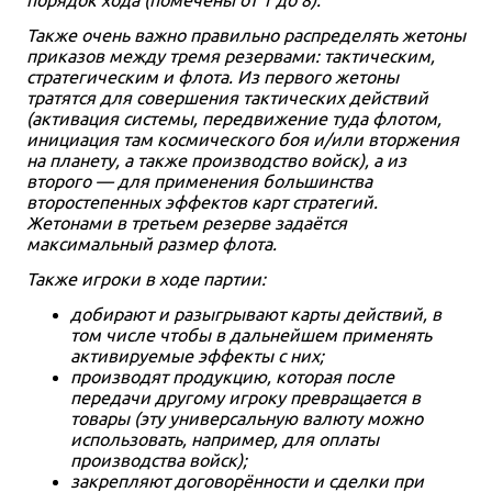
Также очень важно правильно распределять жетоны
приказов между тремя резервами: тактическим,
стратегическим и флота. Из первого жетоны
тратятся для совершения тактических действий
(активация системы, передвижение туда флотом,
инициация там космического боя и/или вторжения
на планету, а также производство войск), а из
второго — для применения большинства
второстепенных эффектов карт стратегий.
Жетонами в третьем резерве задаётся
максимальный размер флота.
Также игроки в ходе партии:
добирают и разыгрывают карты действий, в
том числе чтобы в дальнейшем применять
активируемые эффекты с них;
производят продукцию, которая после
передачи другому игроку превращается в
товары (эту универсальную валюту можно
использовать, например, для оплаты
производства войск);
закрепляют договорённости и сделки при