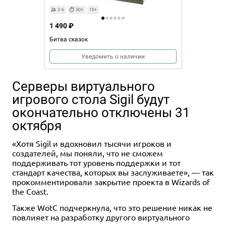
2-6
30+
10+
1 490 ₽
Битва сказок
Уведомить о наличии
Серверы виртуального
игрового стола Sigil будут
окончательно отключены 31
октября
«Хотя Sigil и вдохновил тысячи игроков и
создателей, мы поняли, что не сможем
поддерживать тот уровень поддержки и тот
стандарт качества, которых вы заслуживаете», — так
прокомментировали закрытие проекта в Wizards of
the Coast.
Также WotC подчеркнула, что это решение никак не
повлияет на разработку другого виртуального