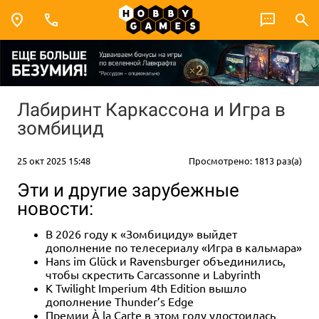
Лабиринт Каркассона и Игра в
зомбицид
25 окт 2025 15:48
Просмотрено: 1813 раз(а)
Эти и другие зарубежные
новости:
В 2026 году к «Зомбициду» выйдет
дополнение по телесериалу «Игра в кальмара»
Hans im Glück и Ravensburger объединились,
чтобы скрестить Carcassonne и Labyrinth
К Twilight Imperium 4th Edition вышло
дополнение Thunder’s Edge
Премии À la Carte в этом году удостоилась