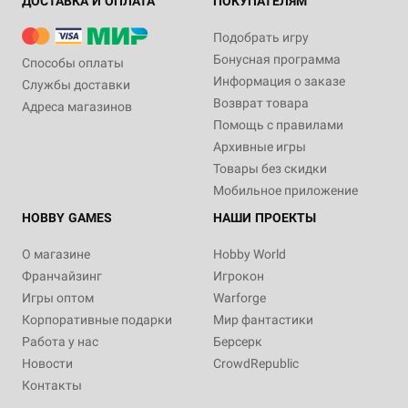
ДОСТАВКА И ОПЛАТА
ПОКУПАТЕЛЯМ
Подобрать игру
Бонусная программа
Способы оплаты
Информация о заказе
Службы доставки
Возврат товара
Адреса магазинов
Помощь с правилами
Архивные игры
Товары без скидки
Мобильное приложение
HOBBY GAMES
НАШИ ПРОЕКТЫ
О магазине
Hobby World
Франчайзинг
Игрокон
Игры оптом
Warforge
Корпоративные подарки
Мир фантастики
Работа у нас
Берсерк
Новости
CrowdRepublic
Контакты