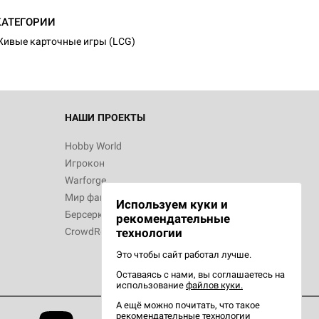
КАТЕГОРИИ
ивые карточные игры (LCG)
НАШИ ПРОЕКТЫ
Hobby World
Игрокон
Warforge
Мир фантастики
Используем куки и
Берсерк
рекомендательные
CrowdRepublic
технологии
Это чтобы сайт работал лучше.
Оставаясь с нами, вы соглашаетесь на
использование
файлов куки.
А ещё можно почитать, что такое
рекомендательные технологии