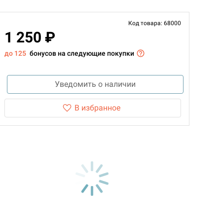
Код товара: 68000
1 250 ₽
до 125
бонусов на следующие покупки
Уведомить о наличии
В избранное