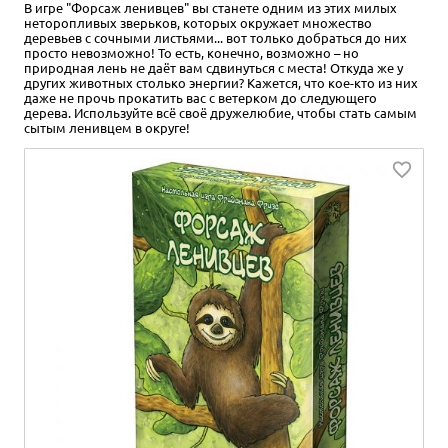
В игре "Форсаж ленивцев" вы станете одним из этих милых
неторопливых зверьков, которых окружает множество
деревьев с сочными листьями... вот только добраться до них
просто невозможно! То есть, конечно, возможно – но
природная лень не даёт вам сдвинуться с места! Откуда же у
других животных столько энергии? Кажется, что кое-кто из них
даже не прочь прокатить вас с ветерком до следующего
дерева. Используйте всё своё дружелюбие, чтобы стать самым
сытым ленивцем в округе!