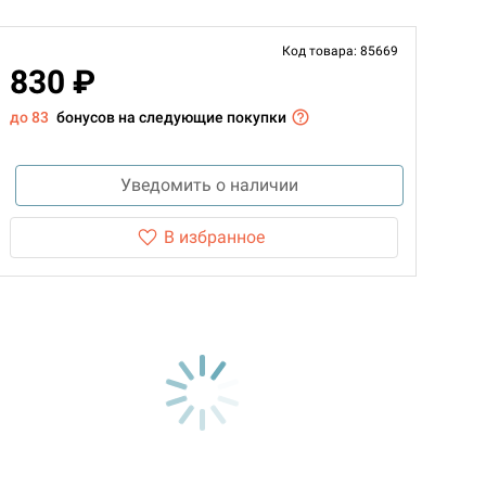
Код товара: 85669
830 ₽
до 83
бонусов на следующие покупки
Уведомить о наличии
В избранное