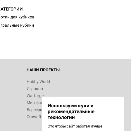
КАТЕГОРИИ
отки для кубиков
гральные кубики
НАШИ ПРОЕКТЫ
Hobby World
Игрокон
Warforge
Мир фантастики
Используем куки и
Берсерк
рекомендательные
CrowdRepublic
технологии
Это чтобы сайт работал лучше.