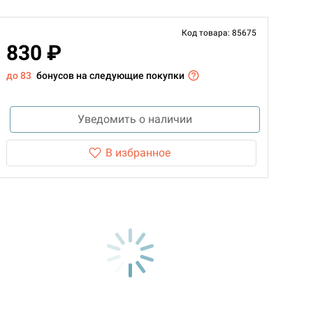
Код товара: 85675
830 ₽
до 83
бонусов на следующие покупки
Уведомить о наличии
В избранное