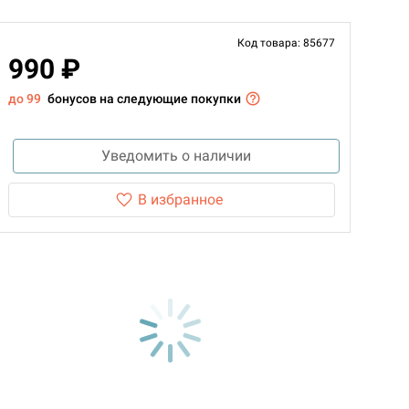
Код товара: 85677
990 ₽
до 99
бонусов на следующие покупки
Уведомить о наличии
В избранное