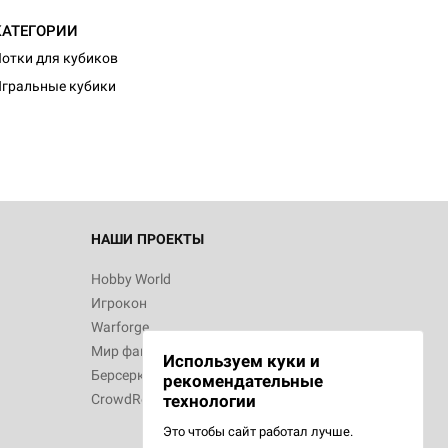
КАТЕГОРИИ
отки для кубиков
гральные кубики
НАШИ ПРОЕКТЫ
Hobby World
Игрокон
Warforge
Мир фантастики
Используем куки и
Берсерк
рекомендательные
CrowdRepublic
технологии
Это чтобы сайт работал лучше.