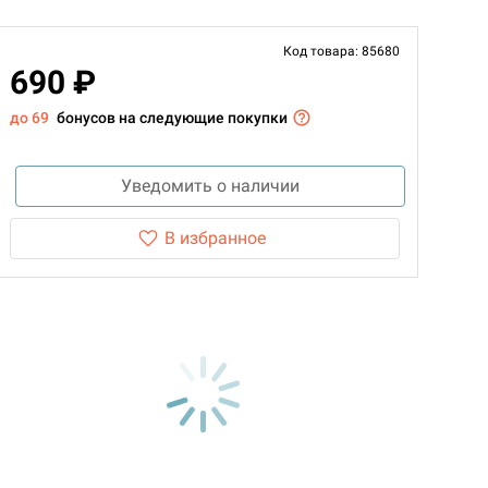
Код товара: 85680
690 ₽
до 69
бонусов на следующие покупки
Уведомить о наличии
В избранное