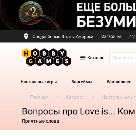
Соединённые Штаты Америки
Магазины
Игр
Каталог
Настольные игры
Варгеймы
Warhammer
Главная
Каталог
Настольные и
Вопросы про Love is... Ко
Приятные слова