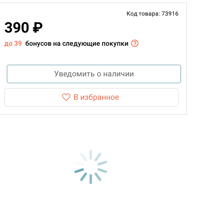
Код товара: 73916
390 ₽
до 39
бонусов на следующие покупки
Уведомить о наличии
В избранное