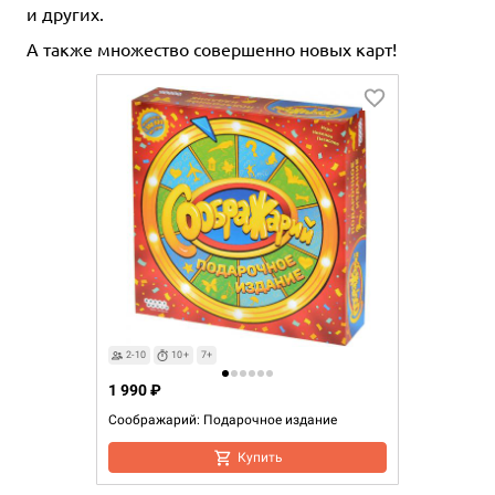
и других.
А также множество совершенно новых карт!
2-10
10+
7+
1 990 ₽
Соображарий: Подарочное издание
Купить