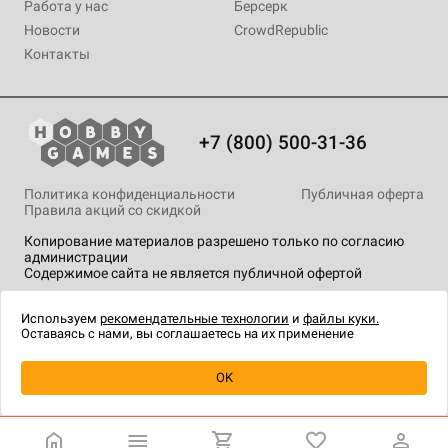
Работа у нас
Берсерк
Новости
CrowdRepublic
Контакты
+7 (800) 500-31-36
Политика конфиденциальности
Публичная оферта
Правила акций со скидкой
Копирование материалов разрешено только по согласию
администрации
Содержимое сайта не является публичной офертой
На сайте Hobby Games применяются
рекомендательные
технологии
.
Используем
рекомендательные технологии
и
файлы куки.
Оставаясь с нами, вы соглашаетесь на их применение
OK