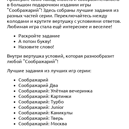
в большом подарочном издании игры
"Соображарий"! Здесь собраны лучшие задания из
разных частей серии. Переключайтесь между
колодами и крутите вертушку с условиями ответов.
Любимая игра стала ещё интереснее и веселее!
Раскройте задание
А потом букву!
Назовите слово!
Внутри вертушка условий, которая разнообразит
любой "Соображарий"!
Лучшие задания из лучших игр серии:
Соображарий
Соображарий Два
Соображарий: Улётная вечеринка
Соображарий: Картинки
Соображарий: Турбо
Соображарий: Junior
Соображарий: Каникулы
Соображарий: Тверь
Соображарий: Москва