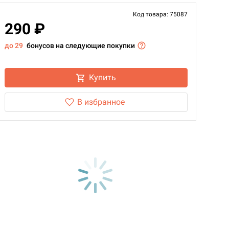
Код товара: 75087
290 ₽
до 29
бонусов на следующие покупки
Купить
В избранное