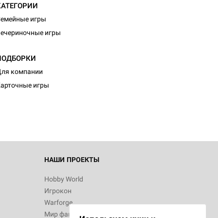
КАТЕГОРИИ
емейные игры
ечериночные игры
ПОДБОРКИ
ля компании
арточные игры
НАШИ ПРОЕКТЫ
Hobby World
Игрокон
Warforge
Мир фантастики