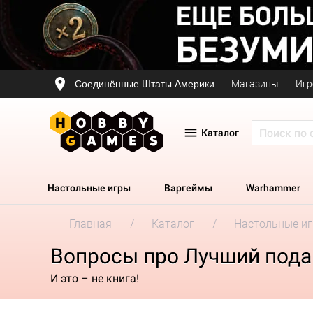
Соединённые Штаты Америки
Магазины
Игр
Каталог
Настольные игры
Варгеймы
Warhammer
Главная
Каталог
Настольные и
Вопросы про Лучший пода
И это – не книга!