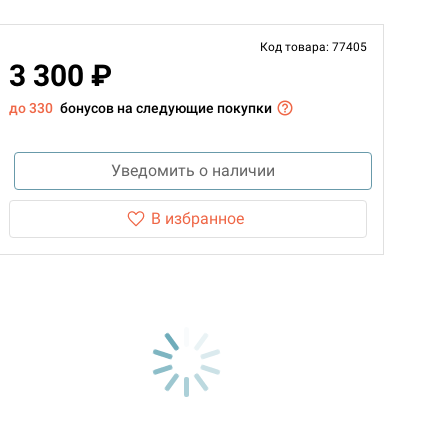
Код товара: 77405
3 300 ₽
до 330
бонусов на следующие покупки
Уведомить о наличии
В избранное