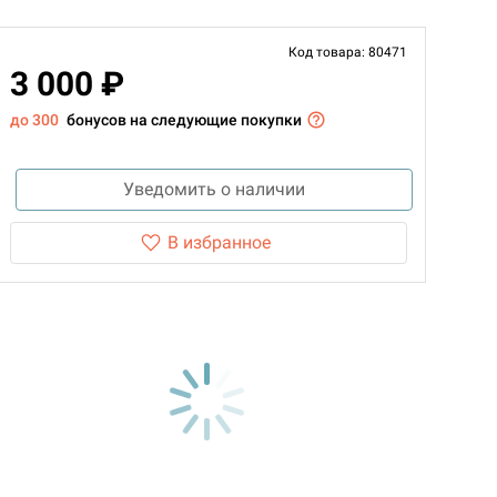
Код товара: 80471
3 000 ₽
до 300
бонусов на следующие покупки
Уведомить о наличии
В избранное