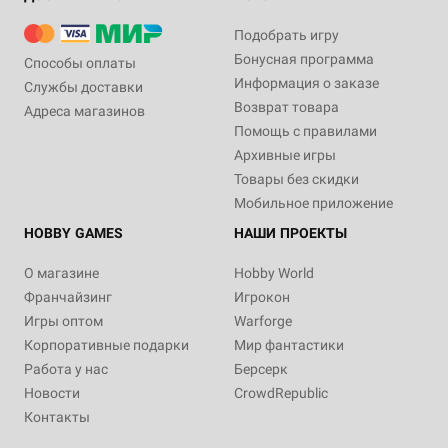
Подобрать игру
Бонусная программа
Способы оплаты
Информация о заказе
Службы доставки
Возврат товара
Адреса магазинов
Помощь с правилами
Архивные игры
Товары без скидки
Мобильное приложение
HOBBY GAMES
НАШИ ПРОЕКТЫ
О магазине
Hobby World
Франчайзинг
Игрокон
Игры оптом
Warforge
Корпоративные подарки
Мир фантастики
Работа у нас
Берсерк
Новости
CrowdRepublic
Контакты