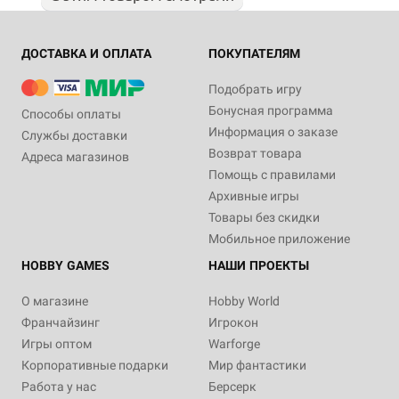
ДОСТАВКА И ОПЛАТА
ПОКУПАТЕЛЯМ
Подобрать игру
Бонусная программа
Способы оплаты
Информация о заказе
Службы доставки
Возврат товара
Адреса магазинов
Помощь с правилами
Архивные игры
Товары без скидки
Мобильное приложение
HOBBY GAMES
НАШИ ПРОЕКТЫ
О магазине
Hobby World
Франчайзинг
Игрокон
Игры оптом
Warforge
Корпоративные подарки
Мир фантастики
Работа у нас
Берсерк