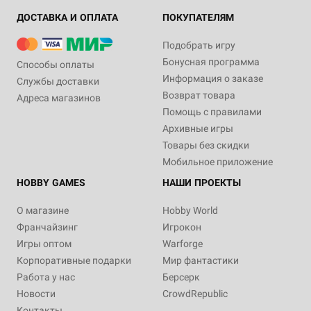
ДОСТАВКА И ОПЛАТА
ПОКУПАТЕЛЯМ
Подобрать игру
Бонусная программа
Способы оплаты
Информация о заказе
Службы доставки
Возврат товара
Адреса магазинов
Помощь с правилами
Архивные игры
Товары без скидки
Мобильное приложение
HOBBY GAMES
НАШИ ПРОЕКТЫ
О магазине
Hobby World
Франчайзинг
Игрокон
Игры оптом
Warforge
Корпоративные подарки
Мир фантастики
Работа у нас
Берсерк
Новости
CrowdRepublic
Контакты