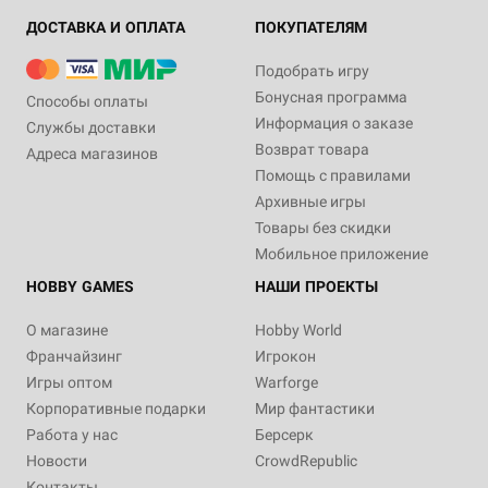
ДОСТАВКА И ОПЛАТА
ПОКУПАТЕЛЯМ
Подобрать игру
Бонусная программа
Способы оплаты
Информация о заказе
Службы доставки
Возврат товара
Адреса магазинов
Помощь с правилами
Архивные игры
Товары без скидки
Мобильное приложение
HOBBY GAMES
НАШИ ПРОЕКТЫ
О магазине
Hobby World
Франчайзинг
Игрокон
Игры оптом
Warforge
Корпоративные подарки
Мир фантастики
Работа у нас
Берсерк
Новости
CrowdRepublic
Контакты