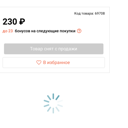
Код товара: 69708
230 ₽
до 23
бонусов на следующие покупки
Товар снят с продажи
В избранное