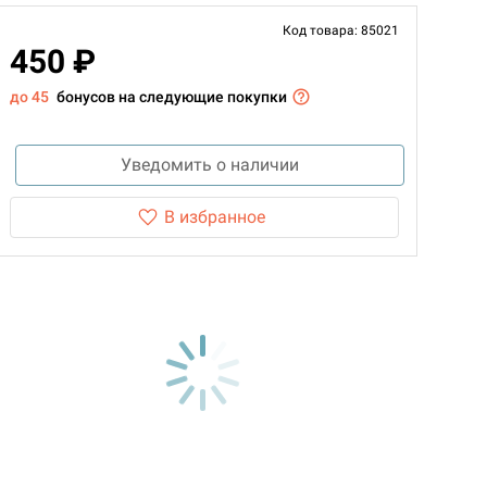
Код товара: 85021
450 ₽
до 45
бонусов на следующие покупки
Уведомить о наличии
В избранное