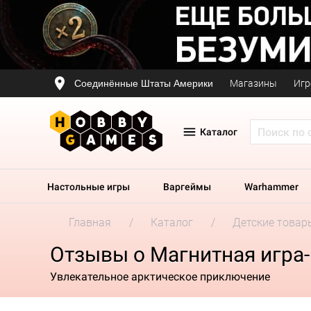
Соединённые Штаты Америки
Магазины
Игр
Каталог
Настольные игры
Варгеймы
Warhammer
Главная
Каталог
Детские товар
Отзывы о Магнитная игра
Увлекательное арктическое приключение