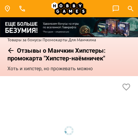
Товары за бонусы
Промокарты
Для Манчкина
Отзывы о Манчкин Хипстеры:
промокарта "Хипстер-наёмничек"
Хоть и хипстер, но прожевать можно