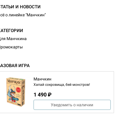
СТАТЬИ И НОВОСТИ
сё о линейке "Манчкин"
КАТЕГОРИИ
Для Манчкина
Промокарты
БАЗОВАЯ ИГРА
Манчкин
Хапай сокровища, бей монстров!
1 490 ₽
Уведомить о наличии