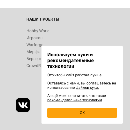
НАШИ ПРОЕКТЫ
Hobby World
Игрокон
Warforge
Мир фантастики
Используем куки и
Берсерк
рекомендательные
CrowdRepublic
технологии
Это чтобы сайт работал лучше.
Оставаясь с нами, вы соглашаетесь на
использование
файлов куки.
А ещё можно почитать, что такое
рекомендательные технологии
OK