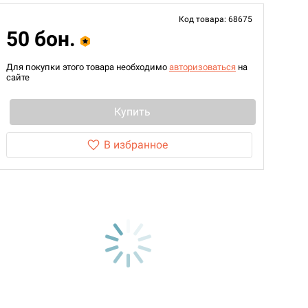
Код товара: 68675
50 бон.
Для покупки этого товара необходимо
авторизоваться
на
сайте
Купить
В избранное