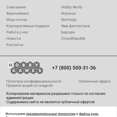
О магазине
Hobby World
Франчайзинг
Игрокон
Игры оптом
Warforge
Корпоративные подарки
Мир фантастики
Работа у нас
Берсерк
Новости
CrowdRepublic
Контакты
+7 (800) 500-31-36
Политика конфиденциальности
Публичная оферта
Правила акций со скидкой
Копирование материалов разрешено только по согласию
администрации
Содержимое сайта не является публичной офертой
На сайте Hobby Games применяются
рекомендательные
технологии
.
Используем
рекомендательные технологии
и
файлы куки.