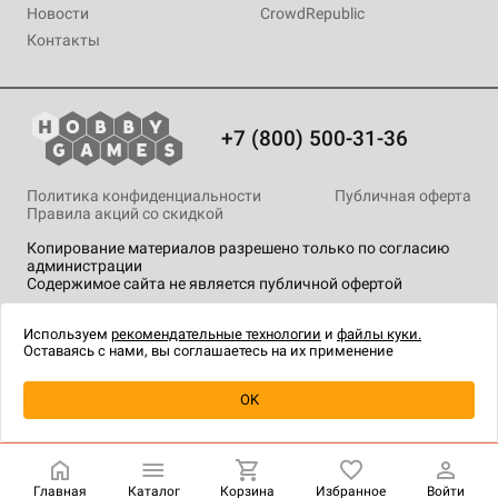
Новости
CrowdRepublic
Контакты
+7 (800) 500-31-36
Политика конфиденциальности
Публичная оферта
Правила акций со скидкой
Копирование материалов разрешено только по согласию
администрации
Содержимое сайта не является публичной офертой
На сайте Hobby Games применяются
рекомендательные
технологии
.
Используем
рекомендательные технологии
и
файлы куки.
Оставаясь с нами, вы соглашаетесь на их применение
OK
Купить
| 890 ₽
Главная
Каталог
Корзина
Избранное
Войти