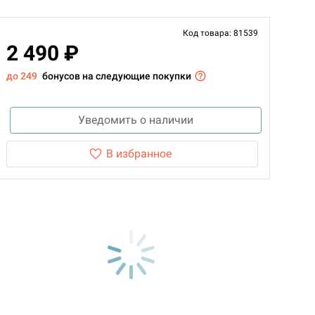
Код товара: 81539
2 490 ₽
до 249
бонусов на следующие покупки
Уведомить о наличии
В избранное