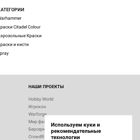
КАТЕГОРИИ
Warhammer
раски Citadel Colour
эрозольные Краски
раски и кисти
pray
НАШИ ПРОЕКТЫ
Hobby World
Игрокон
Warforge
Мир фантастики
Используем куки и
Берсерк
рекомендательные
CrowdRepublic
технологии