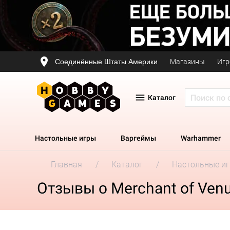
Соединённые Штаты Америки
Магазины
Игр
Каталог
Настольные игры
Варгеймы
Warhammer
Главная
Каталог
Настольные и
Отзывы о Merchant of Ven