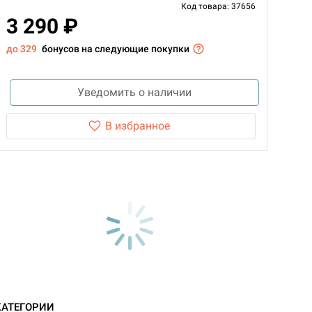
Код товара: 37656
3 290 ₽
до 329
бонусов на следующие покупки
Уведомить о наличии
В избранное
КАТЕГОРИИ