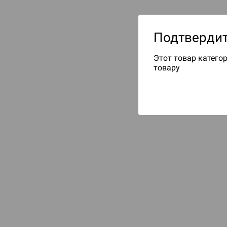
Подтвердит
Этот товар категор
товару