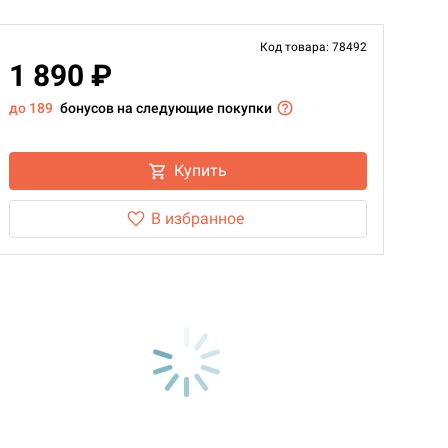
Код товара: 78492
1 890 ₽
до 189
бонусов на следующие покупки
Купить
В избранное