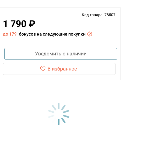
Код товара: 78507
1 790 ₽
до 179
бонусов на следующие покупки
Уведомить о наличии
В избранное