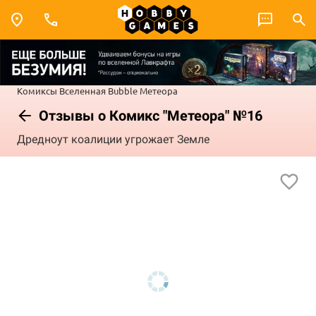
Комиксы
Вселенная Bubble
Метеора
Отзывы о Комикс "Метеора" №16
Дредноут коалиции угрожает Земле