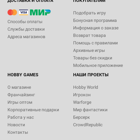
ДОСТАВКА И ОПЛАТА
ПОКУПАТЕЛЯМ
Подобрать игру
Бонусная программа
Способы оплаты
Информация о заказе
Службы доставки
Возврат товара
Адреса магазинов
Помощь с правилами
Архивные игры
Товары без скидки
Мобильное приложение
HOBBY GAMES
НАШИ ПРОЕКТЫ
О магазине
Hobby World
Франчайзинг
Игрокон
Игры оптом
Warforge
Корпоративные подарки
Мир фантастики
Работа у нас
Берсерк
Новости
CrowdRepublic
Контакты