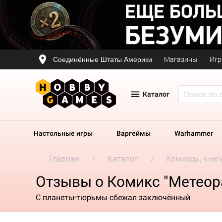
Соединённые Штаты Америки
Магазины
Игр
Каталог
Настольные игры
Варгеймы
Warhammer
Главная
Каталог
Комиксы, книг
Отзывы о Комикс "Метеор
С планеты-тюрьмы сбежал заключённый