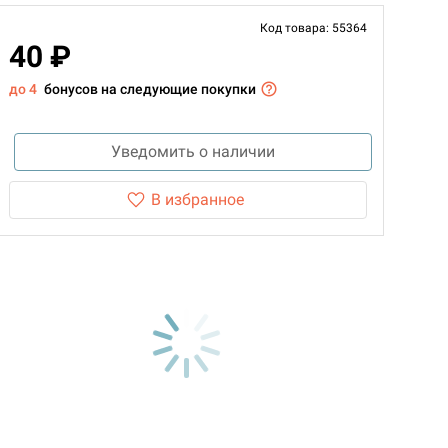
Код товара: 55364
40 ₽
до 4
бонусов на следующие покупки
Уведомить о наличии
В избранное