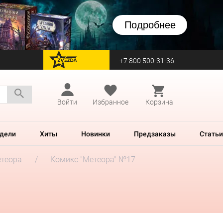
Подробнее
+7 800 500-31-36
перейти на Zvezda
Войти
Избранное
Корзина
дели
Хиты
Новинки
Предзаказы
Статьи
теора
Комикс "Метеора" №17