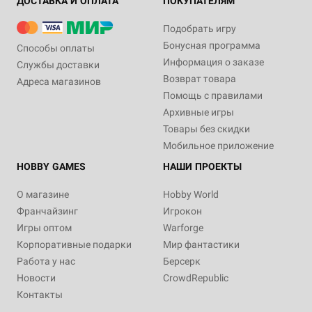
ДОСТАВКА И ОПЛАТА
ПОКУПАТЕЛЯМ
Подобрать игру
Бонусная программа
Способы оплаты
Информация о заказе
Службы доставки
Возврат товара
Адреса магазинов
Помощь с правилами
Архивные игры
Товары без скидки
Мобильное приложение
HOBBY GAMES
НАШИ ПРОЕКТЫ
О магазине
Hobby World
Франчайзинг
Игрокон
Игры оптом
Warforge
Корпоративные подарки
Мир фантастики
Работа у нас
Берсерк
Новости
CrowdRepublic
Контакты