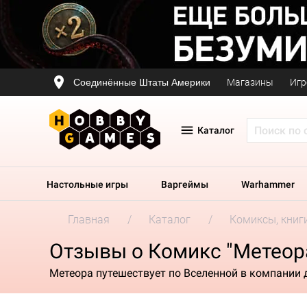
Соединённые Штаты Америки
Магазины
Игр
Каталог
Настольные игры
Варгеймы
Warhammer
Главная
Каталог
Комиксы, книг
Отзывы о Комикс "Метеор
Метеора путешествует по Вселенной в компании 