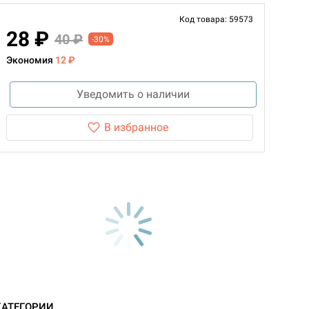
Код товара: 59573
28 ₽
40 ₽
-30%
Экономия
12 ₽
Уведомить о наличии
В избранное
КАТЕГОРИИ