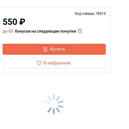
Код товара: 78515
550 ₽
до 55
бонусов на следующие покупки
Купить
В избранное