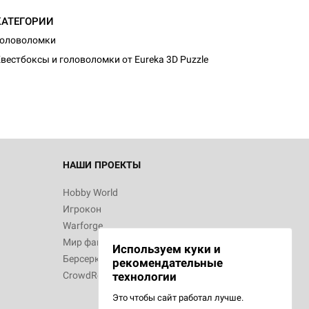
КАТЕГОРИИ
Головоломки
вестбоксы и головоломки от Eureka 3D Puzzle
НАШИ ПРОЕКТЫ
Hobby World
Игрокон
Warforge
Мир фантастики
Используем куки и
Берсерк
рекомендательные
CrowdRepublic
технологии
Это чтобы сайт работал лучше.