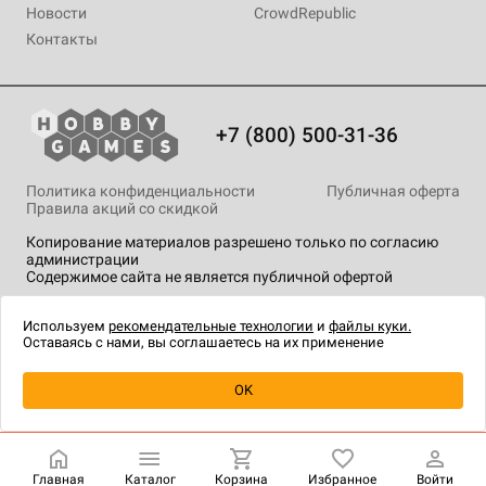
Новости
CrowdRepublic
Контакты
+7 (800) 500-31-36
Политика конфиденциальности
Публичная оферта
Правила акций со скидкой
Копирование материалов разрешено только по согласию
администрации
Содержимое сайта не является публичной офертой
На сайте Hobby Games применяются
рекомендательные
технологии
.
Используем
рекомендательные технологии
и
файлы куки.
Оставаясь с нами, вы соглашаетесь на их применение
OK
Купить
| 190 ₽
Главная
Каталог
Корзина
Избранное
Войти