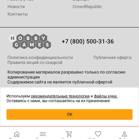
Новости
CrowdRepublic
Контакты
+7 (800) 500-31-36
Политика конфиденциальности
Публичная оферта
Правила акций со скидкой
Копирование материалов разрешено только по согласию
администрации
Содержимое сайта не является публичной офертой
На сайте Hobby Games применяются
рекомендательные
технологии
.
Используем
рекомендательные технологии
и
файлы куки.
Оставаясь с нами, вы соглашаетесь на их применение
Уведомить о наличии
OK