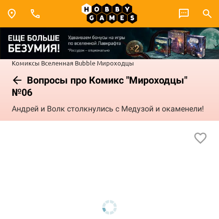
Комиксы
Вселенная Bubble
Мироходцы
Вопросы про Комикс "Мироходцы"
№06
Андрей и Волк столкнулись с Медузой и окаменели!