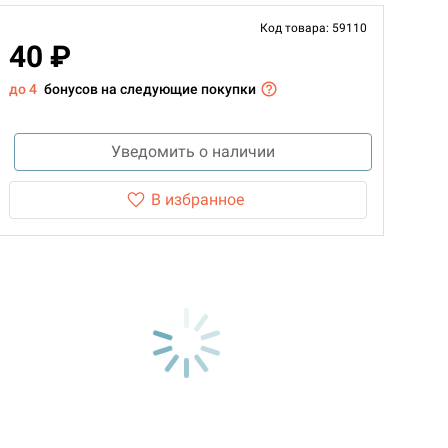
Код товара: 59110
40 ₽
до 4
бонусов на следующие покупки
Уведомить о наличии
В избранное