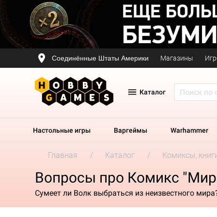
Соединённые Штаты Америки
Магазины
Игр
Каталог
Настольные игры
Варгеймы
Warhammer
Главная
Каталог
Комиксы, книг
Вопросы про Комикс "Ми
Сумеет ли Волк выбраться из неизвестного мира