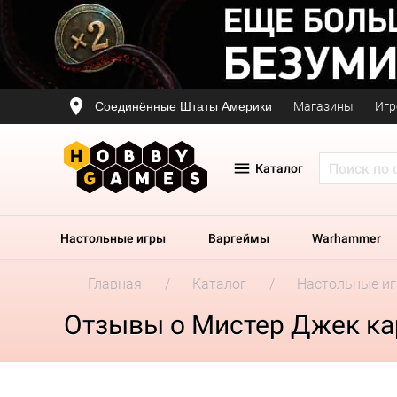
Соединённые Штаты Америки
Магазины
Игр
Каталог
Настольные игры
Варгеймы
Warhammer
Главная
Каталог
Настольные и
Отзывы о Мистер Джек к