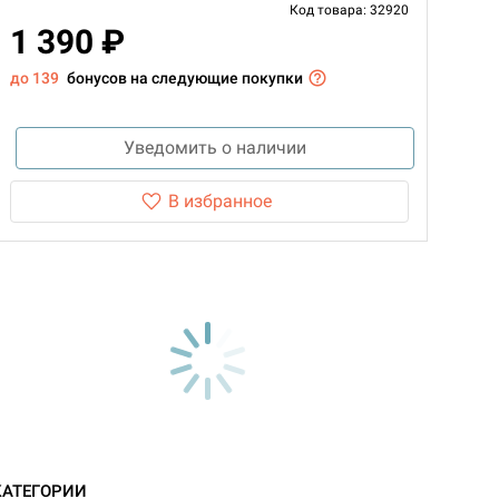
Код товара: 32920
1 390 ₽
до 139
бонусов на следующие покупки
Уведомить о наличии
В избранное
КАТЕГОРИИ