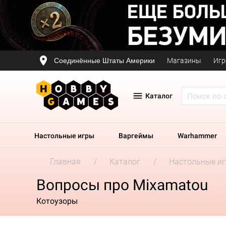
Соединённые Штаты Америки
Магазины
Игр
Каталог
Настольные игры
Варгеймы
Warhammer
Главная
Каталог
Настольные и
Вопросы про Mixamatou
Котоузоры