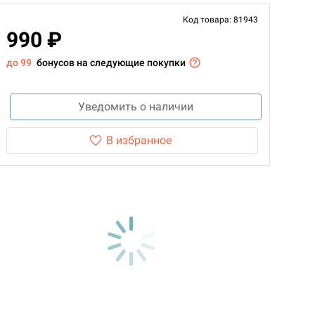
Код товара: 81943
990 ₽
до 99
бонусов на следующие покупки
Уведомить о наличии
В избранное