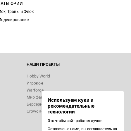
КАТЕГОРИИ
ох, Травы и Флок
Моделирование
НАШИ ПРОЕКТЫ
Hobby World
Игрокон
Warforge
Мир фантастики
Используем куки и
Берсерк
рекомендательные
CrowdRepublic
технологии
Это чтобы сайт работал лучше.
Оставаясь с нами, вы соглашаетесь на