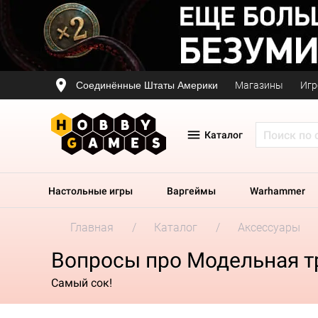
Соединённые Штаты Америки
Магазины
Игр
Каталог
Настольные игры
Варгеймы
Warhammer
Главная
Каталог
Аксессуары
Вопросы про Модельная тра
Самый сок!