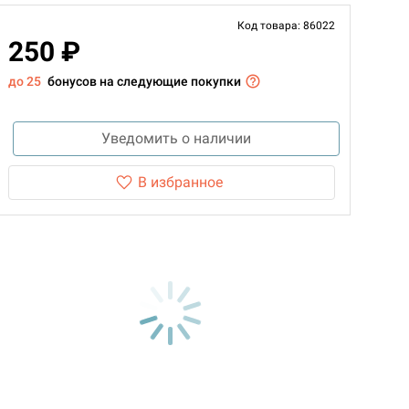
Код товара: 86022
250 ₽
до 25
бонусов на следующие покупки
Уведомить о наличии
В избранное