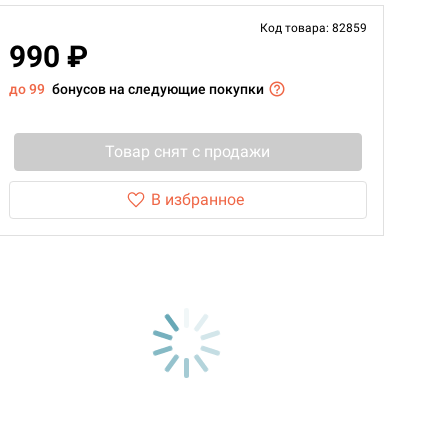
Код товара: 82859
990 ₽
до 99
бонусов на следующие покупки
Товар снят с продажи
В избранное