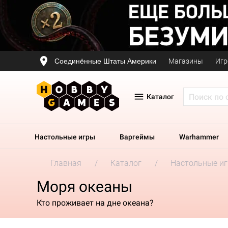
Соединённые Штаты Америки
Магазины
Игр
Каталог
Настольные игры
Варгеймы
Warhammer
Главная
Каталог
Настольные и
Моря океаны
Кто проживает на дне океана?