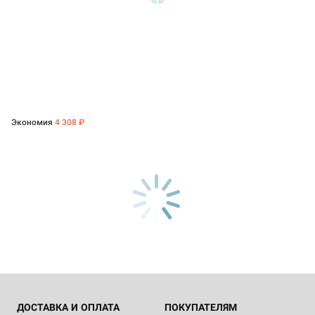
Экономия
4 308 ₽
ДОСТАВКА И ОПЛАТА
ПОКУПАТЕЛЯМ