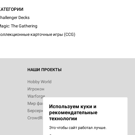
КАТЕГОРИИ
hallenger Decks
agic: The Gathering
оллекционные карточные игры (CCG)
НАШИ ПРОЕКТЫ
Hobby World
Игрокон
Warforge
Мир фантастики
Используем куки и
Берсерк
рекомендательные
CrowdRepublic
технологии
Это чтобы сайт работал лучше.