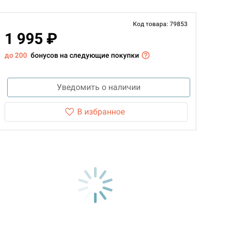
Код товара: 79853
1 995 ₽
до 200
бонусов на следующие покупки
Уведомить о наличии
В избранное