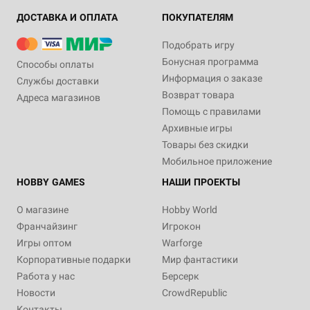
ДОСТАВКА И ОПЛАТА
ПОКУПАТЕЛЯМ
Подобрать игру
Бонусная программа
Способы оплаты
Информация о заказе
Службы доставки
Возврат товара
Адреса магазинов
Помощь с правилами
Архивные игры
Товары без скидки
Мобильное приложение
HOBBY GAMES
НАШИ ПРОЕКТЫ
О магазине
Hobby World
Франчайзинг
Игрокон
Игры оптом
Warforge
Корпоративные подарки
Мир фантастики
Работа у нас
Берсерк
Новости
CrowdRepublic
Контакты