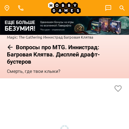
Magic: The Gathering
Иннистрад
Багровая Клятва
Вопросы про MTG. Иннистрад:
Багровая Клятва. Дисплей драфт-
бустеров
Смерть, где твои клыки?