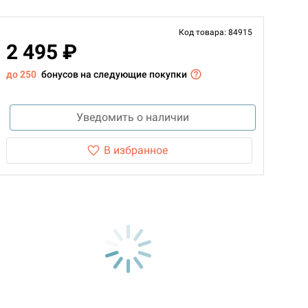
Код товара: 84915
2 495 ₽
до 250
бонусов на следующие покупки
Уведомить о наличии
В избранное